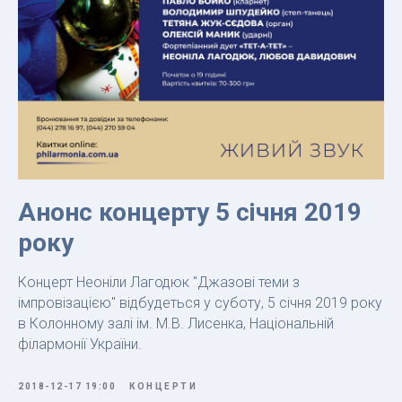
Анонс концерту 5 січня 2019
року
Концерт Неоніли Лагодюк "Джазові теми з
імпровізацією" відбудеться у суботу, 5 січня 2019 року
в Колонному залі ім. М.В. Лисенка, Національній
філармонії України.
2018-12-17 19:00
КОНЦЕРТИ