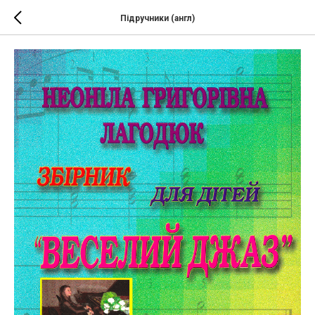
Підручники (англ)