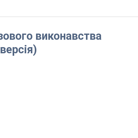
ового виконавства
 версія)