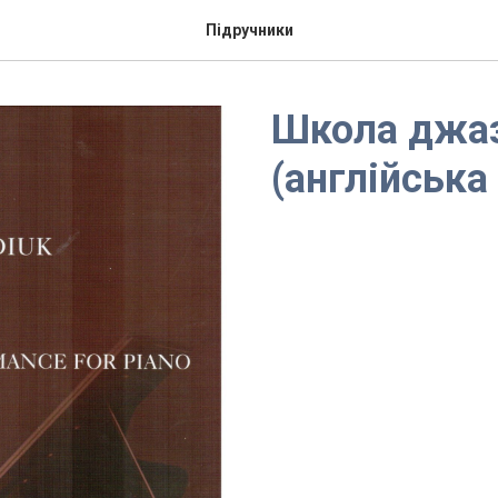
Підручники
Школа джаз
(англійська